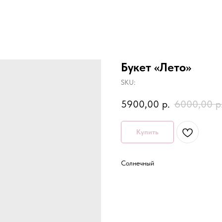
Букет «Лето»
SKU:
5900,00
р.
6000,00
р
Купить
Солнечный