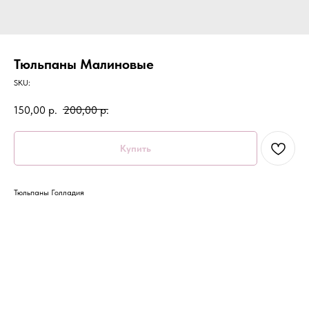
Тюльпаны Малиновые
SKU:
150,00
р.
200,00
р.
Купить
Тюльпаны Голладия