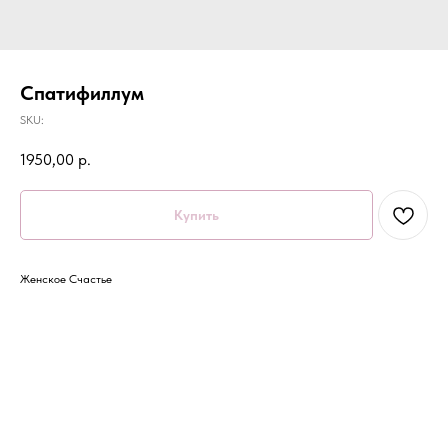
Спатифиллум
SKU:
1950,00
р.
Купить
Женское Счастье