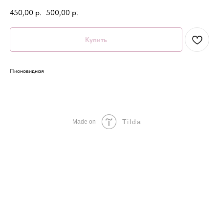
450,00
р.
500,00
р.
Купить
Пионовидная
Tilda
Made on