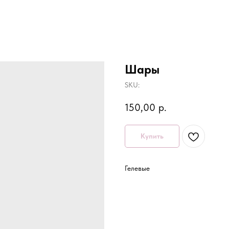
Шары
SKU:
150,00
р.
Купить
Гелевые