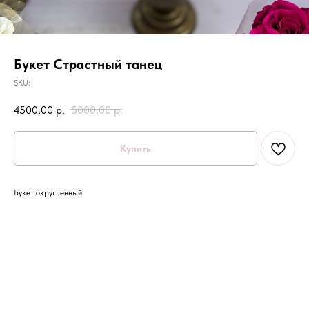
Букет Страстный танец
SKU:
4500,00
р.
5000,00
р.
Купить
Букет округленный