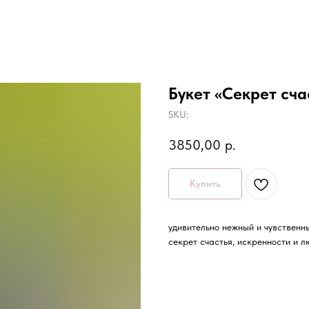
Букет «Секрет сча
SKU:
3850,00
р.
Купить
удивительно нежный и чувственн
секрет счастья, искренности и л