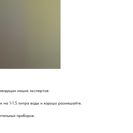
мендации наших экспертов:
к на 1-1.5 литра воды и хорошо размешайте.
ительных приборов.