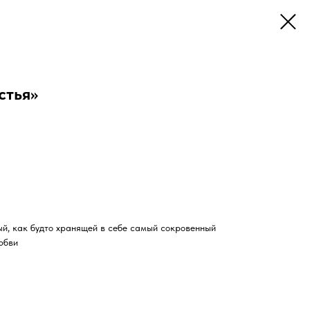
стья»
ый, как будто хранящей в себе самый сокровенный
юбви