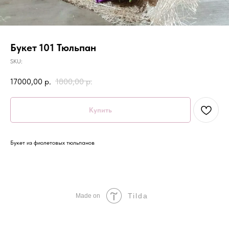
Букет 101 Тюльпан
SKU:
17000,00
р.
1800,00
р.
Купить
Букет из фиолетовых тюльпанов
Tilda
Made on