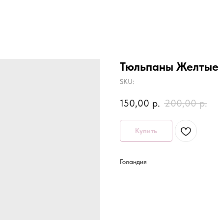
Тюльпаны Желтые
SKU:
150,00
р.
200,00
р.
Купить
Голандия