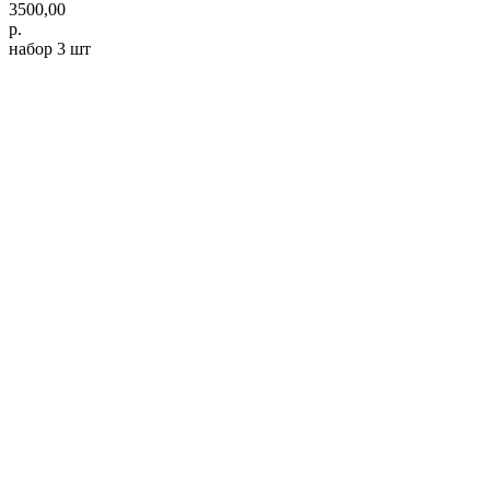
3500,00
р.
набор 3 шт